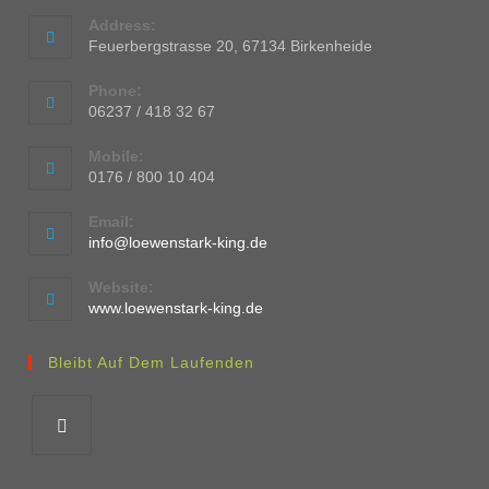
Address:
Feuerbergstrasse 20, 67134 Birkenheide
Phone:
06237 / 418 32 67
Mobile:
0176 / 800 10 404
Email:
info@loewenstark-king.de
Website:
www.loewenstark-king.de
Bleibt Auf Dem Laufenden