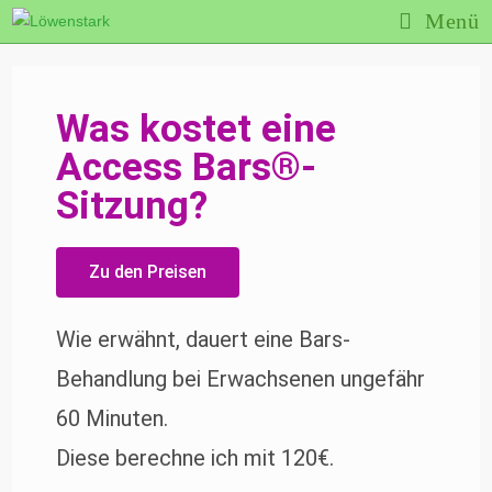
Menü
Was kostet eine
Access Bars®-
Sitzung?
Zu den Preisen
Wie erwähnt, dauert eine Bars-
Behandlung bei Erwachsenen ungefähr
60 Minuten.
Diese berechne ich mit 120€.