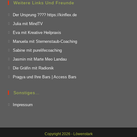
Weitere Links Und Freunde
Der Ursprung ???? https://kinflex.de
Julia mit MindTV
Eva mit Kreative Heilpraxis
Manuela mit Sternenstaub-Coaching
Sabine mit purelifecoaching
Jasmin mit Marte Meo Landau
Die Gräfin mit Radionik
Pragya und Ihre Bars | Access Bars
Sonstiges…
Impressum
Copyright 2026 - Löwenstark