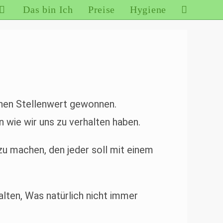
Das bin Ich
Preise
Hygiene
hohen Stellenwert gewonnen.
 wie wir uns zu verhalten haben.
zu machen, den jeder soll mit einem
lten, Was natürlich nicht immer