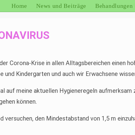
Home
News und Beiträge
Behandlungen
RONAVIRUS
 der Corona-Krise in allen Alltagsbereichen einen 
le und Kindergarten und auch wir Erwachsene wissen
mal auf meine aktuellen Hygieneregeln aufmerksam 
 gehen können.
 versuchen, den Mindestabstand von 1,5 m einzuha