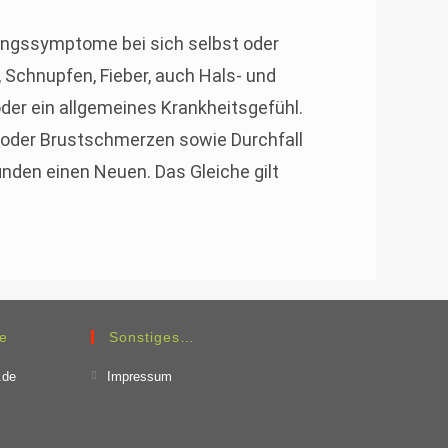
kungssymptome bei sich selbst oder
 Schnupfen, Fieber, auch Hals- und
er ein allgemeines Krankheitsgefühl.
oder Brustschmerzen sowie Durchfall
inden einen Neuen. Das Gleiche gilt
de
Sonstiges…
.de
Impressum