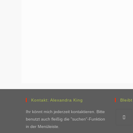
Kontakt: Alexandra King
Bleib
Ihr könnt mich jederzeit kontaktieren. Bitte
benutzt auch fleißig die "suchen"-Funktion
in der Menüleiste.