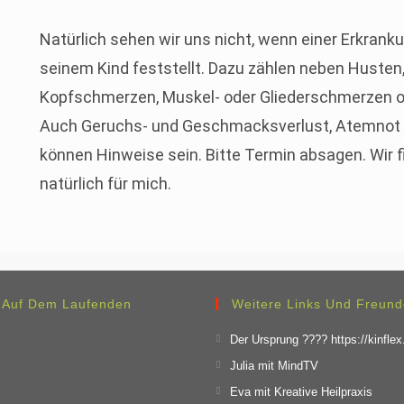
Natürlich sehen wir uns nicht, wenn einer Erkran
seinem Kind feststellt. Dazu zählen neben Husten,
Kopfschmerzen, Muskel- oder Gliederschmerzen od
Auch Geruchs- und Geschmacksverlust, Atemnot 
können Hinweise sein. Bitte Termin absagen. Wir f
natürlich für mich.
t Auf Dem Laufenden
Weitere Links Und Freun
Der Ursprung ???? https://kinflex
Julia mit MindTV
Eva mit Kreative Heilpraxis