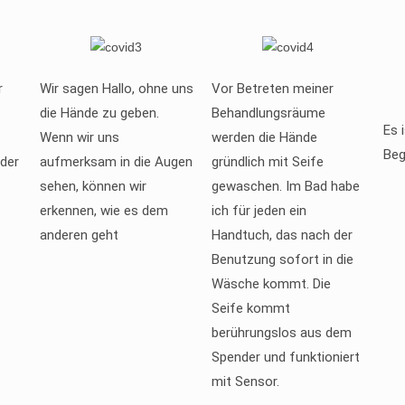
r
Wir sagen Hallo, ohne uns
Vor Betreten meiner
die Hände zu geben.
Behandlungsräume
Es 
Wenn wir uns
werden die Hände
Beg
der
aufmerksam in die Augen
gründlich mit Seife
sehen, können wir
gewaschen. Im Bad habe
erkennen, wie es dem
ich für jeden ein
anderen geht
Handtuch, das nach der
Benutzung sofort in die
Wäsche kommt. Die
Seife kommt
berührungslos aus dem
Spender und funktioniert
mit Sensor.