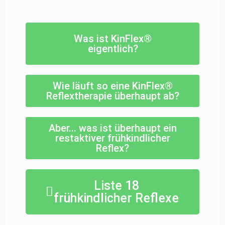
Was ist KinFlex®
eigentlich?
Wie läuft so eine KinFlex®
Reflextherapie überhaupt ab?
Aber... was ist überhaupt ein
restaktiver frühkindlicher
Reflex?
Liste 18
frühkindlicher Reflexe