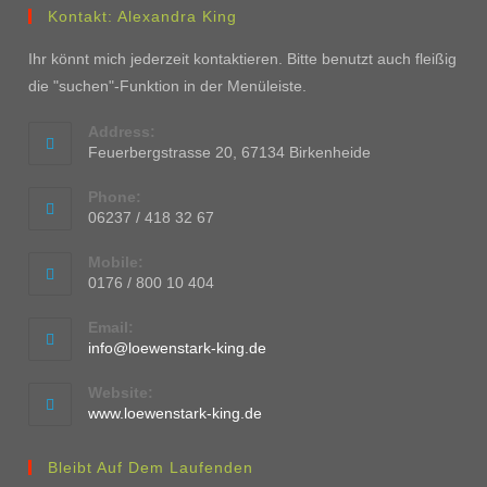
Kontakt: Alexandra King
Ihr könnt mich jederzeit kontaktieren. Bitte benutzt auch fleißig
die "suchen"-Funktion in der Menüleiste.
Address:
Feuerbergstrasse 20, 67134 Birkenheide
Phone:
06237 / 418 32 67
Mobile:
0176 / 800 10 404
Email:
info@loewenstark-king.de
Website:
www.loewenstark-king.de
Bleibt Auf Dem Laufenden