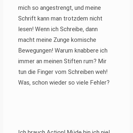
mich so angestrengt, und meine
Schrift kann man trotzdem nicht
lesen! Wenn ich Schreibe, dann
macht meine Zunge komische
Bewegungen! Warum knabbere ich
immer an meinen Stiften rum? Mir
tun die Finger vom Schreiben weh!
Was, schon wieder so viele Fehler?
Ich brauch Action! Müde bin ich nie!