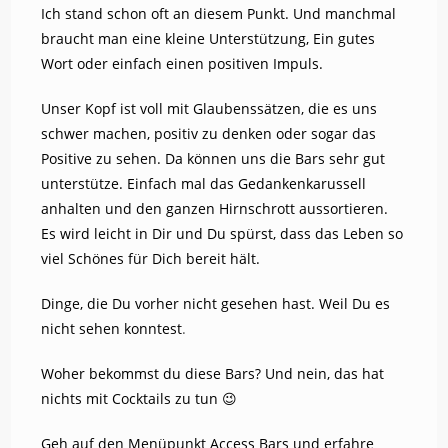
Ich stand schon oft an diesem Punkt. Und manchmal
braucht man eine kleine Unterstützung, Ein gutes
Wort oder einfach einen positiven Impuls.
Unser Kopf ist voll mit Glaubenssätzen, die es uns
schwer machen, positiv zu denken oder sogar das
Positive zu sehen. Da können uns die Bars sehr gut
unterstütze. Einfach mal das Gedankenkarussell
anhalten und den ganzen Hirnschrott aussortieren.
Es wird leicht in Dir und Du spürst, dass das Leben so
viel Schönes für Dich bereit hält.
Dinge, die Du vorher nicht gesehen hast. Weil Du es
nicht sehen konntest
.
Woher bekommst du diese Bars? Und nein, das hat
nichts mit Cocktails zu tun 😉
Geh auf den Menüpunkt Access Bars und erfahre